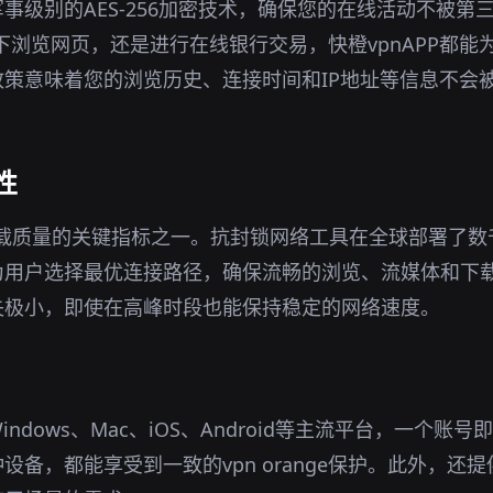
事级别的AES-256加密技术，确保您的在线活动不被第
环境下浏览网页，还是进行在线银行交易，快橙vpnAPP都
策意味着您的浏览历史、连接时间和IP地址等信息不会
性
下载质量的关键指标之一。抗封锁网络工具在全球部署了
为用户选择最优连接路径，确保流畅的浏览、流媒体和下
失极小，即使在高峰时段也能保持稳定的网络速度。
ndows、Mac、iOS、Android等主流平台，一个账
设备，都能享受到一致的vpn orange保护。此外，还