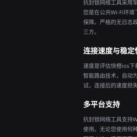
抗封锁网络工具采用军
您是在公共Wi-Fi
保障。严格的无日志政
三方。
连接速度与稳定
速度是评估快橙ios
智能路由技术，自动
试，连接后的速度损
多平台支持
抗封锁网络工具支持Wi
使用。无论您使用何种