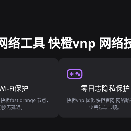
网络工具 快橙vnp 网络
i-Fi保护
零日志隐私保护
快橙fast orange 节点，
快橙vnp 优化 快橙官网 网络
切换无延迟。
少丢包与卡顿。