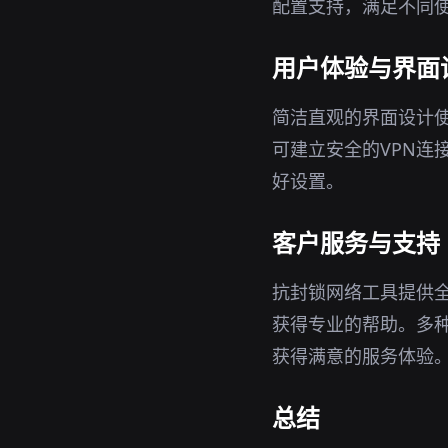
配置支持，满足不同
用户体验与界面
简洁直观的界面设计
可建立安全的VPN连
好设置。
客户服务与支持
抗封锁网络工具提供
获得专业的帮助。多
获得满意的服务体验
总结