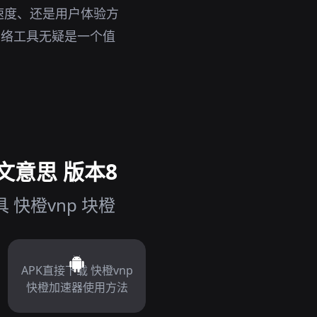
速度、还是用户体验方
网络工具无疑是一个值
文意思 版本8
快橙vnp 块橙
APK直接下载 快橙vnp
快橙加速器使用方法