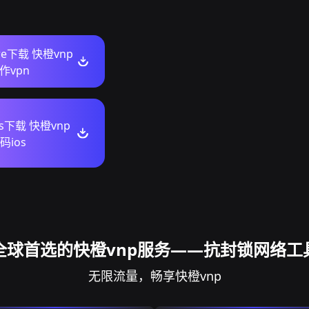
ore下载 快橙vnp
作vpn
ws下载 快橙vnp
ios
全球首选的快橙vnp服务——抗封锁网络工
无限流量，畅享快橙vnp