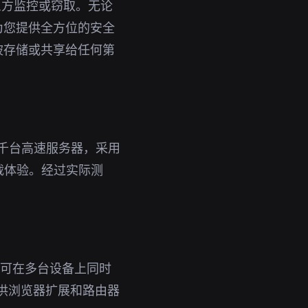
三方监控或窃取。无论
能为您提供全方位的安全
被存储或共享给任何第
数千台高速服务器，采用
载体验。经过实际测
号即可在多台设备上同时
提供浏览器扩展和路由器