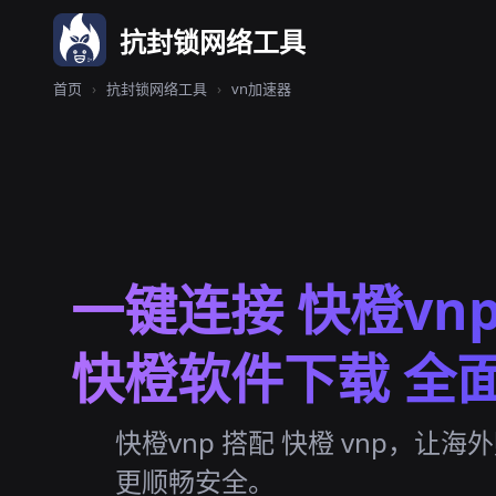
抗封锁网络工具
首页
›
抗封锁网络工具
›
vn加速器
一键连接 快橙vn
快橙软件下载 全
快橙vnp 搭配 快橙 vnp，让
更顺畅安全。