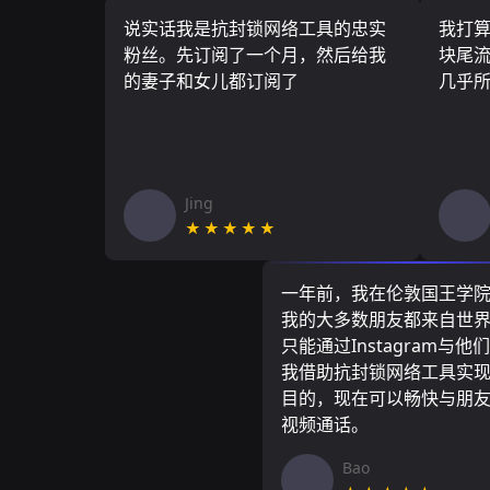
说实话我是抗封锁网络工具的忠实
我打
粉丝。先订阅了一个月，然后给我
块尾流
的妻子和女儿都订阅了
几乎
Jing
★★★★★
一年前，我在伦敦国王学
我的大多数朋友都来自世
只能通过Instagram与他
我借助抗封锁网络工具实
目的，现在可以畅快与朋
视频通话。
Bao