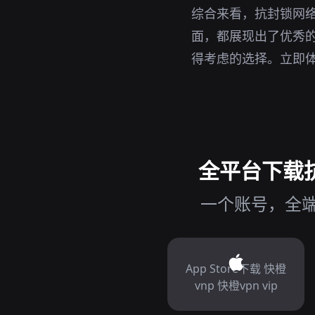
综合来看，抗封锁网
面，都展现出了优秀的
得考虑的选择。立即
全平台下载抗
一个账号，全端
App Store下载 快橙
vnp 快橙vpn vip