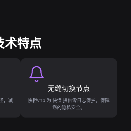
技术特点
无缝切换节点
路径，减
快橙vnp 为 快憕 提供零日志保护，保障
您的隐私安全。