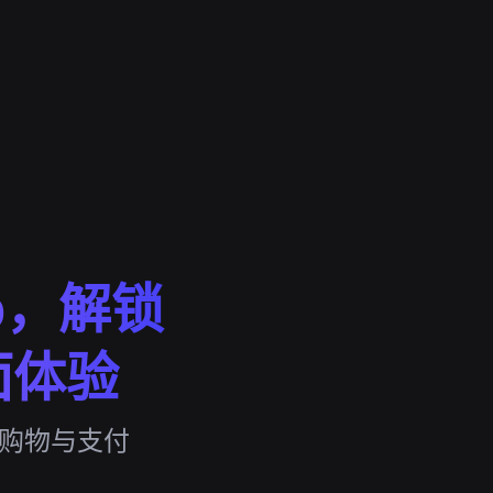
p，解锁
面体验
海外购物与支付