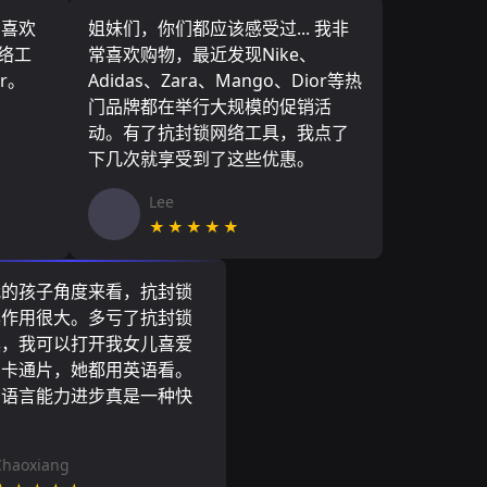
，喜欢
姐妹们，你们都应该感受过... 我非
网络工
常喜欢购物，最近发现Nike、
r。
Adidas、Zara、Mango、Dior等热
门品牌都在举行大规模的促销活
动。有了抗封锁网络工具，我点了
下几次就享受到了这些优惠。
Lee
★★★★★
我的孩子角度来看，抗封锁
具作用很大。多亏了抗封锁
具，我可以打开我女儿喜爱
尼卡通片，她都用英语看。
的语言能力进步真是一种快
Chaoxiang